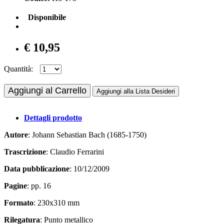
Disponibile
€ 10,95
Quantità:
Aggiungi al Carrello
Aggiungi alla Lista Desideri
Dettagli prodotto
Autore
: Johann Sebastian Bach (1685-1750)
Trascrizione
: Claudio Ferrarini
Data pubblicazione
: 10/12/2009
Pagine
: pp. 16
Formato
: 230x310 mm
Rilegatura
: Punto metallico