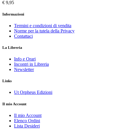
€ 9,95
Informazioni
Termini e condizioni di vendita
Norme per la tutela della Privacy
Contattaci
La Libreria
Info e Orari
Incontri in Libreria
Newsletter
Links
Ut Orpheus Edizioni
Il mio Account
Il mio Account
Elenco Ordini
Lista Desideri