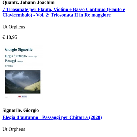
Quantz, Johann Joachim
7 Triosonate per Flauto, Violino e Basso Continuo (Flauto e
Clavicembalo) - Vol. 2: Triosonata II in Re maggiore
Ut Orpheus
€ 18,95
Signorile, Giorgio
Elegia d’autunno - Passaggi per Chitarra (2020)
Ut Orpheus