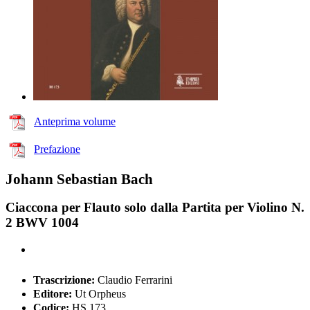
Anteprima volume
Prefazione
Johann Sebastian Bach
Ciaccona per Flauto solo dalla Partita per Violino N.
2 BWV 1004
Trascrizione:
Claudio Ferrarini
Editore:
Ut Orpheus
Codice:
HS 173