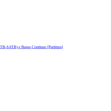
ATB-SATB) e Basso Continuo [Partitura]