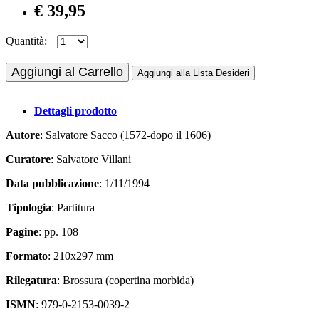
€ 39,95
Quantità:
Aggiungi al Carrello
Aggiungi alla Lista Desideri
Dettagli prodotto
Autore
: Salvatore Sacco (1572-dopo il 1606)
Curatore
: Salvatore Villani
Data pubblicazione
: 1/11/1994
Tipologia
: Partitura
Pagine
: pp. 108
Formato
: 210x297 mm
Rilegatura
: Brossura (copertina morbida)
ISMN
: 979-0-2153-0039-2