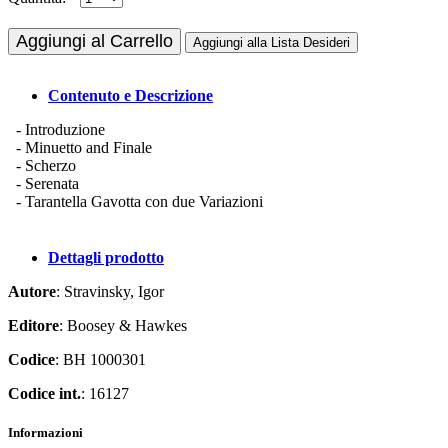
Aggiungi al Carrello
Aggiungi alla Lista Desideri
Contenuto e Descrizione
- Introduzione
- Minuetto and Finale
- Scherzo
- Serenata
- Tarantella Gavotta con due Variazioni
Dettagli prodotto
Autore
: Stravinsky, Igor
Editore
: Boosey & Hawkes
Codice
: BH 1000301
Codice int.
: 16127
Informazioni