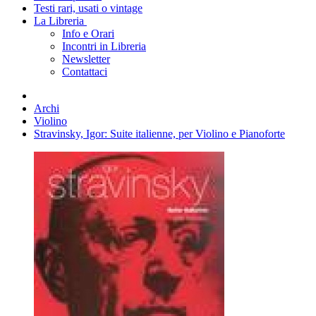
Testi rari, usati o vintage
La Libreria
Info e Orari
Incontri in Libreria
Newsletter
Contattaci
Archi
Violino
Stravinsky, Igor: Suite italienne, per Violino e Pianoforte