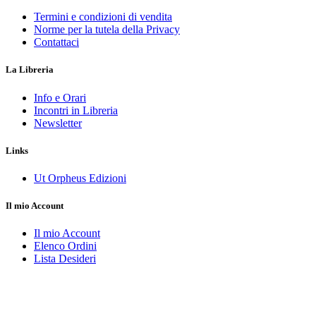
Termini e condizioni di vendita
Norme per la tutela della Privacy
Contattaci
La Libreria
Info e Orari
Incontri in Libreria
Newsletter
Links
Ut Orpheus Edizioni
Il mio Account
Il mio Account
Elenco Ordini
Lista Desideri