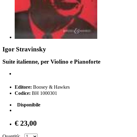
Igor Stravinsky
Suite italienne, per Violino e Pianoforte
Editore:
Boosey & Hawkes
Codice:
BH 1000301
Disponibile
€ 23,00
Quantità: