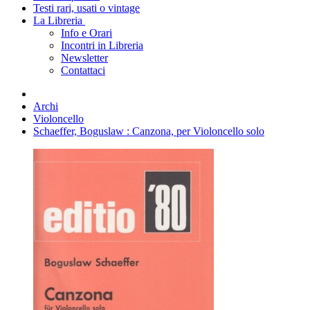
Testi rari, usati o vintage
La Libreria
Info e Orari
Incontri in Libreria
Newsletter
Contattaci
Archi
Violoncello
Schaeffer, Boguslaw : Canzona, per Violoncello solo