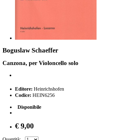
Boguslaw Schaeffer
Canzona, per Violoncello solo
Editore:
Heinrichshofen
Codice:
HEIN6256
Disponibile
€ 9,00
Quantità: