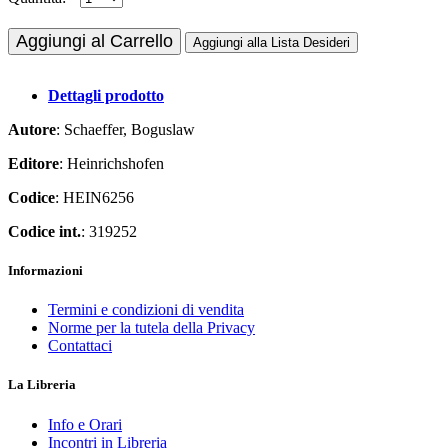
Aggiungi al Carrello
Aggiungi alla Lista Desideri
Dettagli prodotto
Autore
: Schaeffer, Boguslaw
Editore
: Heinrichshofen
Codice
: HEIN6256
Codice int.
: 319252
Informazioni
Termini e condizioni di vendita
Norme per la tutela della Privacy
Contattaci
La Libreria
Info e Orari
Incontri in Libreria