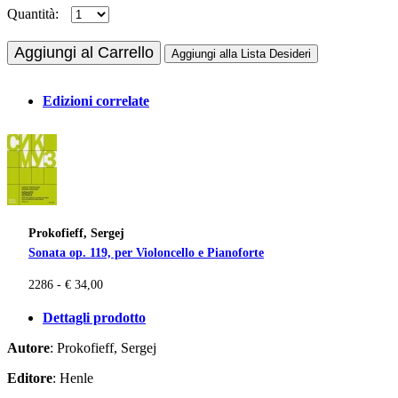
Quantità:
Aggiungi al Carrello
Aggiungi alla Lista Desideri
Edizioni correlate
Prokofieff, Sergej
Sonata op. 119, per Violoncello e Pianoforte
2286 - € 34,00
Dettagli prodotto
Autore
: Prokofieff, Sergej
Editore
: Henle