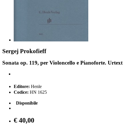
Sergej Prokofieff
Sonata op. 119, per Violoncello e Pianoforte. Urtext
Editore:
Henle
Codice:
HN 1625
Disponibile
€ 40,00