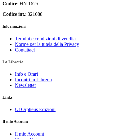
Codice
: HN 1625
Codice int.
: 321088
Informazioni
Termini e condizioni di vendita
Norme per la tutela della Privacy
Contattaci
La Libreria
Info e Orari
Incontri in Libreria
Newsletter
Links
Ut Orpheus Edizioni
Il mio Account
Il mio Account