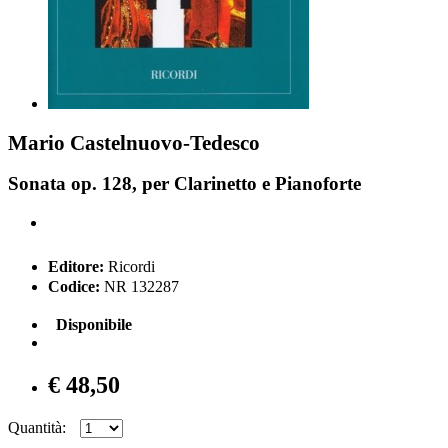
Mario Castelnuovo-Tedesco
Sonata op. 128, per Clarinetto e Pianoforte
Editore:
Ricordi
Codice:
NR 132287
Disponibile
€ 48,50
Quantità: