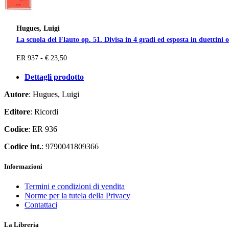
Hugues, Luigi
La scuola del Flauto op. 51. Divisa in 4 gradi ed esposta in duettini o
ER 937 - € 23,50
Dettagli prodotto
Autore
: Hugues, Luigi
Editore
: Ricordi
Codice
: ER 936
Codice int.
: 9790041809366
Informazioni
Termini e condizioni di vendita
Norme per la tutela della Privacy
Contattaci
La Libreria