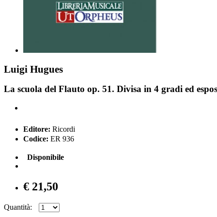
Luigi Hugues
La scuola del Flauto op. 51. Divisa in 4 gradi ed espos
Editore:
Ricordi
Codice:
ER 936
Disponibile
€ 21,50
Quantità: