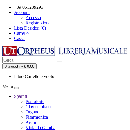
+39 051239295
Account
Accesso
Registrazione
Lista Desideri (0)
Carrello
Cassa
0 prodotti - € 0,00
Il tuo Carrello è vuoto.
Menu
Spartiti
Pianoforte
Clavicembalo
Organo
Fisarmonica
Archi
Viola da Gamba