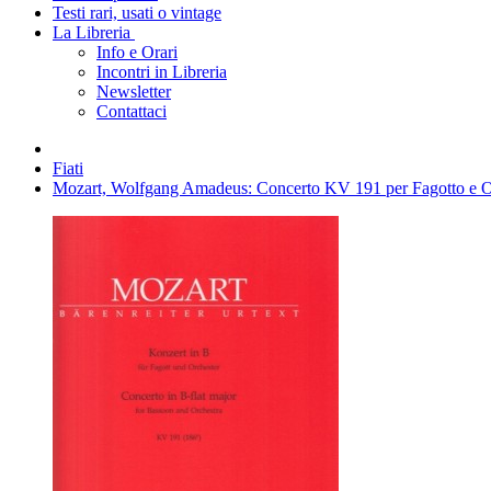
Testi rari, usati o vintage
La Libreria
Info e Orari
Incontri in Libreria
Newsletter
Contattaci
Fiati
Mozart, Wolfgang Amadeus: Concerto KV 191 per Fagotto e Orc