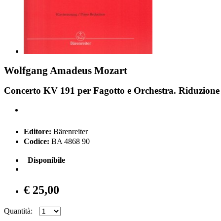
Wolfgang Amadeus Mozart
Concerto KV 191 per Fagotto e Orchestra. Riduzione 
Editore:
Bärenreiter
Codice:
BA 4868 90
Disponibile
€ 25,00
Quantità: