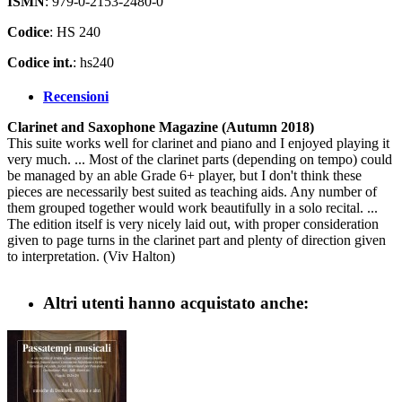
ISMN
: 979-0-2153-2480-0
Codice
: HS 240
Codice int.
: hs240
Recensioni
Clarinet and Saxophone Magazine (Autumn 2018)
This suite works well for clarinet and piano and I enjoyed playing it
very much. ... Most of the clarinet parts (depending on tempo) could
be managed by an able Grade 6+ player, but I don't think these
pieces are necessarily best suited as teaching aids. Any number of
them grouped together would work beautifully in a solo recital. ...
The edition itself is very nicely laid out, with proper consideration
given to page turns in the clarinet part and plenty of direction given
to interpretation. (Viv Halton)
Altri utenti hanno acquistato anche: