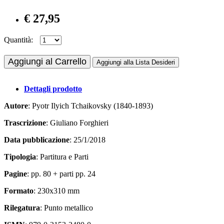
€ 27,95
Quantità:
Aggiungi al Carrello
Aggiungi alla Lista Desideri
Dettagli prodotto
Autore
: Pyotr Ilyich Tchaikovsky (1840-1893)
Trascrizione
: Giuliano Forghieri
Data pubblicazione
: 25/1/2018
Tipologia
: Partitura e Parti
Pagine
: pp. 80 + parti pp. 24
Formato
: 230x310 mm
Rilegatura
: Punto metallico