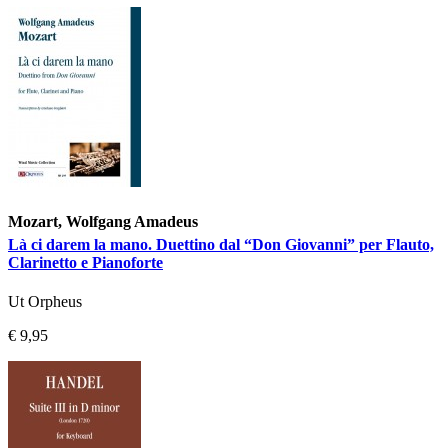
Mozart, Wolfgang Amadeus
Là ci darem la mano. Duettino dal “Don Giovanni” per Flauto,
Clarinetto e Pianoforte
Ut Orpheus
€ 9,95