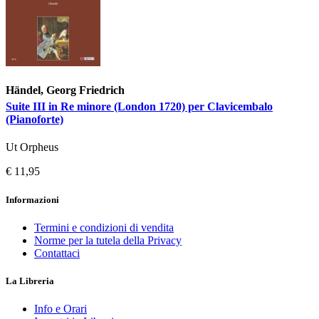
Händel, Georg Friedrich
Suite III in Re minore (London 1720) per Clavicembalo
(Pianoforte)
Ut Orpheus
€ 11,95
Informazioni
Termini e condizioni di vendita
Norme per la tutela della Privacy
Contattaci
La Libreria
Info e Orari