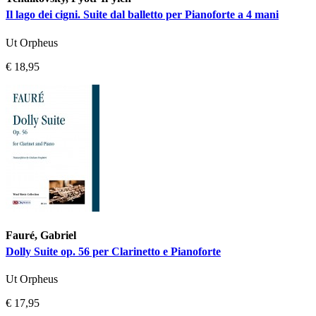
Il lago dei cigni. Suite dal balletto per Pianoforte a 4 mani
Ut Orpheus
€ 18,95
Fauré, Gabriel
Dolly Suite op. 56 per Clarinetto e Pianoforte
Ut Orpheus
€ 17,95