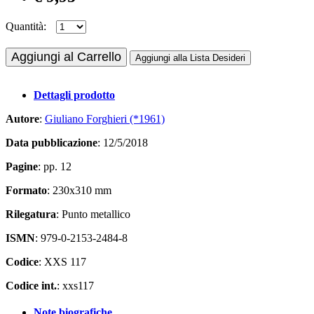
Quantità:
Aggiungi al Carrello
Aggiungi alla Lista Desideri
Dettagli prodotto
Autore
:
Giuliano Forghieri (*1961)
Data pubblicazione
: 12/5/2018
Pagine
: pp. 12
Formato
: 230x310 mm
Rilegatura
: Punto metallico
ISMN
: 979-0-2153-2484-8
Codice
: XXS 117
Codice int.
: xxs117
Note biografiche