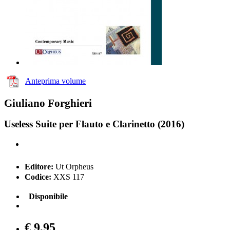
Anteprima volume
Giuliano Forghieri
Useless Suite per Flauto e Clarinetto (2016)
Editore:
Ut Orpheus
Codice:
XXS 117
Disponibile
€ 9,95