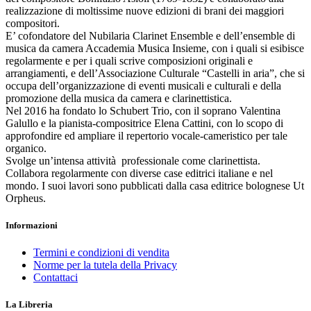
realizzazione di moltissime nuove edizioni di brani dei maggiori
compositori.
E’ cofondatore del Nubilaria Clarinet Ensemble e dell’ensemble di
musica da camera Accademia Musica Insieme, con i quali si esibisce
regolarmente e per i quali scrive composizioni originali e
arrangiamenti, e dell’Associazione Culturale “Castelli in aria”, che si
occupa dell’organizzazione di eventi musicali e culturali e della
promozione della musica da camera e clarinettistica.
Nel 2016 ha fondato lo Schubert Trio, con il soprano Valentina
Galullo e la pianista-compositrice Elena Cattini, con lo scopo di
approfondire ed ampliare il repertorio vocale-cameristico per tale
organico.
Svolge un’intensa attività professionale come clarinettista.
Collabora regolarmente con diverse case editrici italiane e nel
mondo. I suoi lavori sono pubblicati dalla casa editrice bolognese Ut
Orpheus.
Informazioni
Termini e condizioni di vendita
Norme per la tutela della Privacy
Contattaci
La Libreria