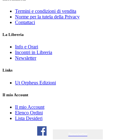
Termini e condizioni di vendita
Norme per la tutela della Privacy
Contattaci
La Libreria
Info e Orari
Incontri in Libreria
Newsletter
Links
Ut Orpheus Edizioni
Il mio Account
Il mio Account
Elenco Ordini
Lista Desideri
Newsletter