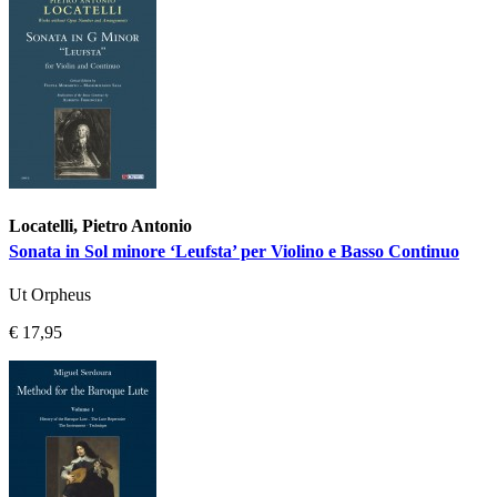
Locatelli, Pietro Antonio
Sonata in Sol minore ‘Leufsta’ per Violino e Basso Continuo
Ut Orpheus
€ 17,95