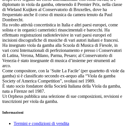
diplomato in viola da gamba, ottenendo il Premier Prix, nella classe
di Wieland Kuijken al Conservatorio di Bruxelles, dove ha
frequentato anche il corso di musica da camera tenuto da Paul
Dombrecht.
Ha svolto attività concertistica in Italia e altri paesi europei, come
solista e in organici cameristici rinascimentali e barocchi. Ha
effettuato registrazioni radiotelevisive in vari paesi europei ed
incisioni discografiche di musiche di vari autori italiani e francesi.
Ha insegnato viola da gamba alla Scuola di Musica di Fiesole, in
vari corsi Internazionali di perfezionamento e presso i Conservatori
di Latina, Verona, Milano, Parma, Pesaro; al Conservatorio di
Venezia è stato insegnante di musica d’insieme per strumenti ad
arco.
Come compositore, con la ‘Suite La Facile’ (per quartetto di viole da
gamba) si è classificato secondo ex-aequo alla “Viola da gamba
Society of America Competition”, svoltasi nel 1989.
È stato socio fondatore della Società Italiana della Viola da gamba,
nata a Firenze nel 1987.
Ut Orpheus pubblica una selezione di sue composizioni, revisioni e
trascrizioni per viola da gamba.
Informazioni
Termini e condizioni di vendita