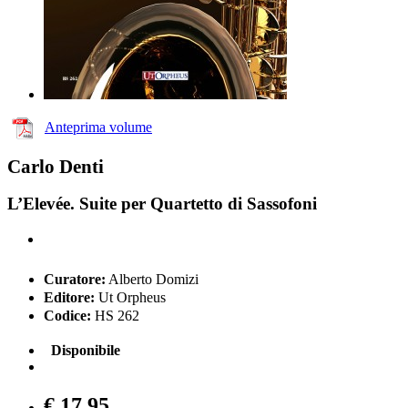
Anteprima volume
Carlo Denti
L’Elevée. Suite per Quartetto di Sassofoni
Curatore:
Alberto Domizi
Editore:
Ut Orpheus
Codice:
HS 262
Disponibile
€ 17,95