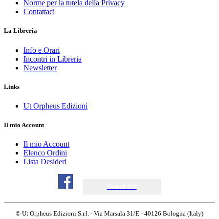
Norme per la tutela della Privacy
Contattaci
La Libreria
Info e Orari
Incontri in Libreria
Newsletter
Links
Ut Orpheus Edizioni
Il mio Account
Il mio Account
Elenco Ordini
Lista Desideri
Newsletter
© Ut Orpheus Edizioni S.r.l. - Via Marsala 31/E - 40126 Bologna (Italy)