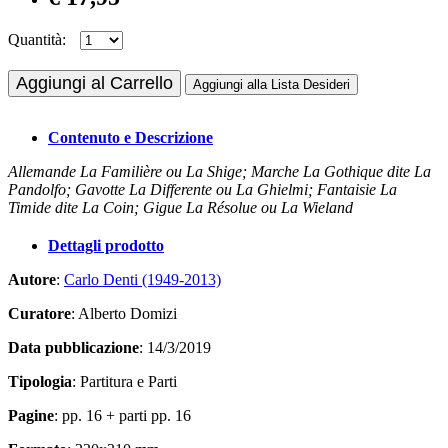
Quantità:
Aggiungi al Carrello
Aggiungi alla Lista Desideri
Contenuto e Descrizione
Allemande La Familière ou La Shige; Marche La Gothique dite La
Pandolfo; Gavotte La Differente ou La Ghielmi; Fantaisie La
Timide dite La Coin; Gigue La Résolue ou La Wieland
Dettagli prodotto
Autore
:
Carlo Denti (1949-2013)
Curatore
: Alberto Domizi
Data pubblicazione
: 14/3/2019
Tipologia
: Partitura e Parti
Pagine
: pp. 16 + parti pp. 16