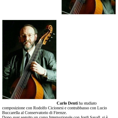
Carlo Denti
ha studiato
composizione con Rodolfo Cicionesi e contrabbasso con Lucio
Buccarella al Conservatorio di Firenze.
Dopo aver seguito un corso Internazionale con Jordi Savall, si è