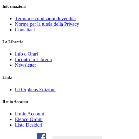
Informazioni
Termini e condizioni di vendita
Norme per la tutela della Privacy
Contattaci
La Libreria
Info e Orari
Incontri in Libreria
Newsletter
Links
Ut Orpheus Edizioni
Il mio Account
Il mio Account
Elenco Ordini
Lista Desideri