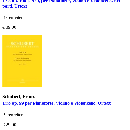
Trio op. 100 D 929, per Pianoforte, Violino e Violoncello. Set
parti. Urtext
Bärenreiter
€ 39,00
Schubert, Franz
Trio op. 99 per Pianoforte, Violino e Violoncello. Urtext
Bärenreiter
€ 29,00