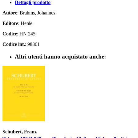
Dettagli prodotto
Autore
: Brahms, Johannes
Editore
: Henle
Codice
: HN 245
Codice int.
: 98861
Altri utenti hanno acquistato anche:
Schubert, Franz