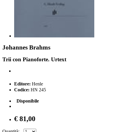
Johannes Brahms
Trii con Pianoforte. Urtext
Editore:
Henle
Codice:
HN 245
Disponibile
€ 81,00
Quantità: