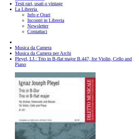
Testi rari, usati o vintage
La Libreria
Info e Orari
Incontri in Libreria
Newsletter
Contattaci
Musica da Camera
Musica da Camera per Archi
Pleyel, I.J.: Trio in B-flat major B.447, for Violin, Cello and
Piano