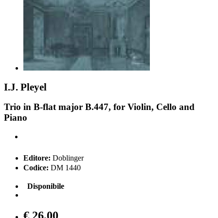
I.J. Pleyel
Trio in B-flat major B.447, for Violin, Cello and
Piano
Editore:
Doblinger
Codice:
DM 1440
Disponibile
€ 26,00