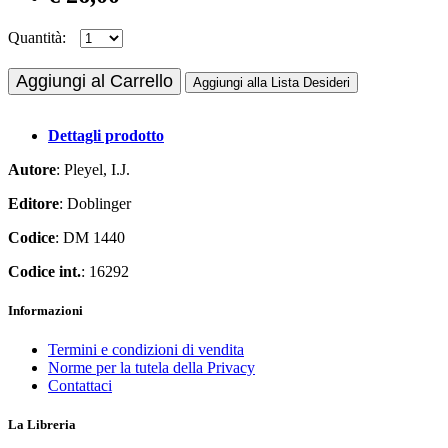
Quantità:
Aggiungi al Carrello
Aggiungi alla Lista Desideri
Dettagli prodotto
Autore
: Pleyel, I.J.
Editore
: Doblinger
Codice
: DM 1440
Codice int.
: 16292
Informazioni
Termini e condizioni di vendita
Norme per la tutela della Privacy
Contattaci
La Libreria