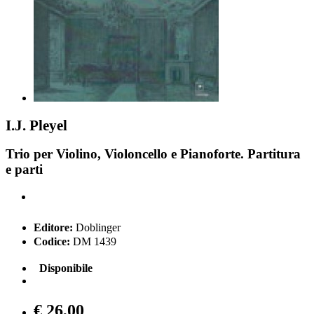
I.J. Pleyel
Trio per Violino, Violoncello e Pianoforte. Partitura
e parti
Editore:
Doblinger
Codice:
DM 1439
Disponibile
€ 26,00