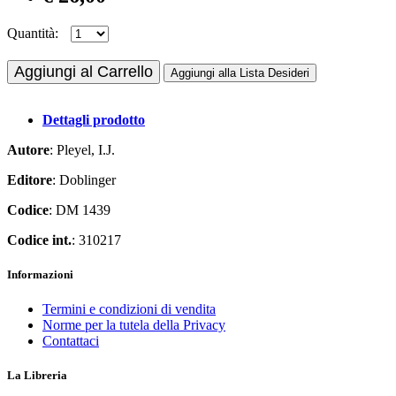
Quantità:
Aggiungi al Carrello
Aggiungi alla Lista Desideri
Dettagli prodotto
Autore
: Pleyel, I.J.
Editore
: Doblinger
Codice
: DM 1439
Codice int.
: 310217
Informazioni
Termini e condizioni di vendita
Norme per la tutela della Privacy
Contattaci
La Libreria