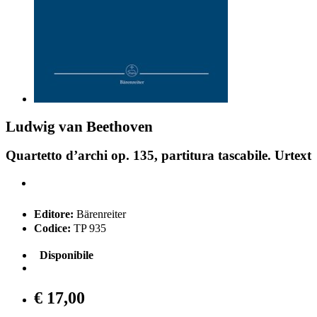
Ludwig van Beethoven
Quartetto d’archi op. 135, partitura tascabile. Urtext
Editore:
Bärenreiter
Codice:
TP 935
Disponibile
€ 17,00