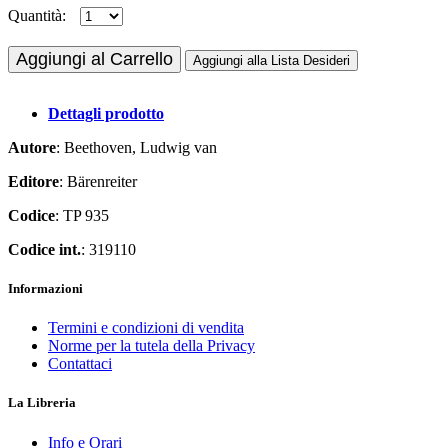
Quantità:
Aggiungi al Carrello
Aggiungi alla Lista Desideri
Dettagli prodotto
Autore
: Beethoven, Ludwig van
Editore
: Bärenreiter
Codice
: TP 935
Codice int.
: 319110
Informazioni
Termini e condizioni di vendita
Norme per la tutela della Privacy
Contattaci
La Libreria
Info e Orari