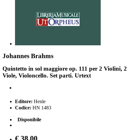
Johannes Brahms
Quintetto in sol maggiore op. 111 per 2 Violini, 2
Viole, Violoncello. Set parti. Urtext
Editore:
Henle
Codice:
HN 1483
Disponibile
€ 38,00