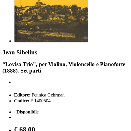
Jean Sibelius
“Lovisa Trio”, per Violino, Violoncello e Pianoforte
(1888). Set parti
Editore:
Fennica Gehrman
Codice:
F 1400504
Disponibile
€ 68,00