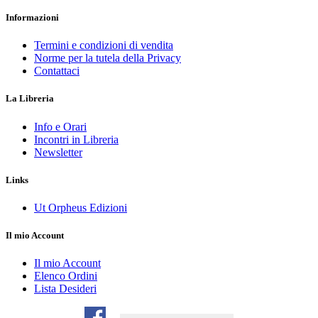
Informazioni
Termini e condizioni di vendita
Norme per la tutela della Privacy
Contattaci
La Libreria
Info e Orari
Incontri in Libreria
Newsletter
Links
Ut Orpheus Edizioni
Il mio Account
Il mio Account
Elenco Ordini
Lista Desideri