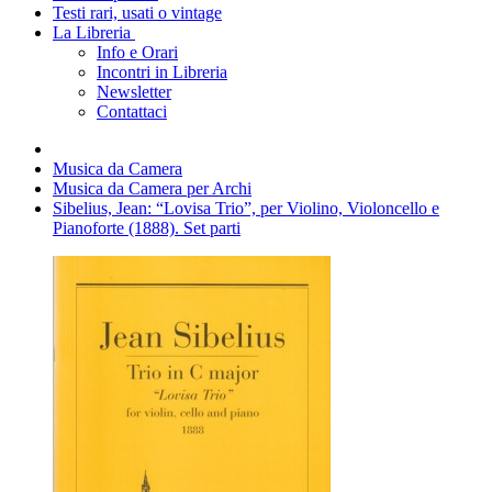
Testi rari, usati o vintage
La Libreria
Info e Orari
Incontri in Libreria
Newsletter
Contattaci
Musica da Camera
Musica da Camera per Archi
Sibelius, Jean: “Lovisa Trio”, per Violino, Violoncello e
Pianoforte (1888). Set parti