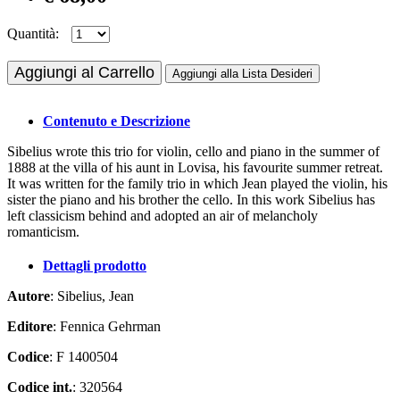
Quantità:
Aggiungi al Carrello
Aggiungi alla Lista Desideri
Contenuto e Descrizione
Sibelius wrote this trio for violin, cello and piano in the summer of
1888 at the villa of his aunt in Lovisa, his favourite summer retreat.
It was written for the family trio in which Jean played the violin, his
sister the piano and his brother the cello. In this work Sibelius has
left classicism behind and adopted an air of melancholy
romanticism.
Dettagli prodotto
Autore
: Sibelius, Jean
Editore
: Fennica Gehrman
Codice
: F 1400504
Codice int.
: 320564