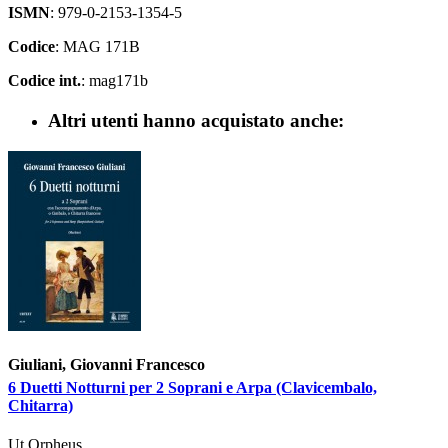
ISMN
: 979-0-2153-1354-5
Codice
: MAG 171B
Codice int.
: mag171b
Altri utenti hanno acquistato anche:
Giuliani, Giovanni Francesco
6 Duetti Notturni per 2 Soprani e Arpa (Clavicembalo,
Chitarra)
Ut Orpheus