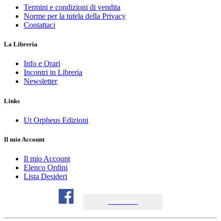
Termini e condizioni di vendita
Norme per la tutela della Privacy
Contattaci
La Libreria
Info e Orari
Incontri in Libreria
Newsletter
Links
Ut Orpheus Edizioni
Il mio Account
Il mio Account
Elenco Ordini
Lista Desideri
Newsletter