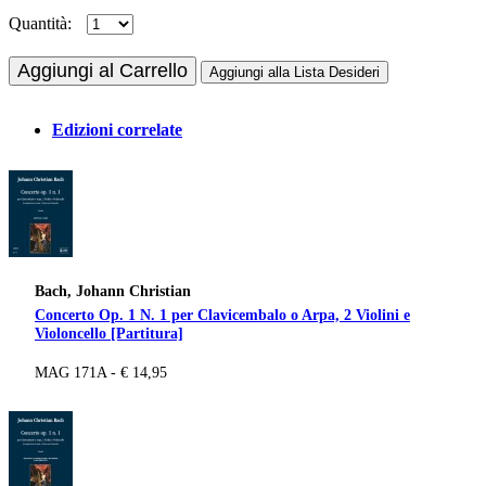
Quantità:
Aggiungi al Carrello
Aggiungi alla Lista Desideri
Edizioni correlate
Bach, Johann Christian
Concerto Op. 1 N. 1 per Clavicembalo o Arpa, 2 Violini e
Violoncello [Partitura]
MAG 171A - € 14,95