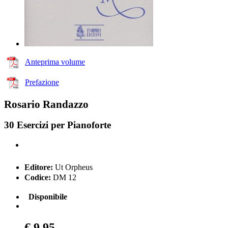
Anteprima volume
Prefazione
Rosario Randazzo
30 Esercizi per Pianoforte
Editore:
Ut Orpheus
Codice:
DM 12
Disponibile
€ 9,95