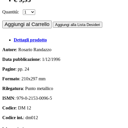
Quantità:
Aggiungi al Carrello
Aggiungi alla Lista Desideri
Dettagli prodotto
Autore
: Rosario Randazzo
Data pubblicazione
: 1/12/1996
Pagine
: pp. 24
Formato
: 210x297 mm
Rilegatura
: Punto metallico
ISMN
: 979-0-2153-0096-5
Codice
: DM 12
Codice int.
: dm012