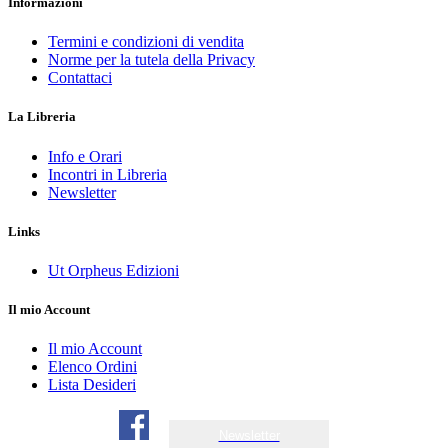
Informazioni
Termini e condizioni di vendita
Norme per la tutela della Privacy
Contattaci
La Libreria
Info e Orari
Incontri in Libreria
Newsletter
Links
Ut Orpheus Edizioni
Il mio Account
Il mio Account
Elenco Ordini
Lista Desideri
Newsletter