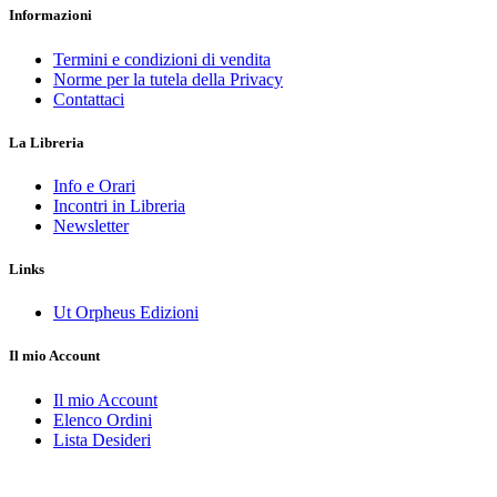
Informazioni
Termini e condizioni di vendita
Norme per la tutela della Privacy
Contattaci
La Libreria
Info e Orari
Incontri in Libreria
Newsletter
Links
Ut Orpheus Edizioni
Il mio Account
Il mio Account
Elenco Ordini
Lista Desideri