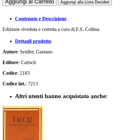
Aggiungi al Carrello
Aggiungi alla Lista Desideri
Contenuto e Descrizione
Edizione riveduta e corretta a cura di F.S. Collina
Dettagli prodotto
Autore
: Seidler, Gaetano
Editore
: Carisch
Codice
: 2183
Codice int.
: 7213
Altri utenti hanno acquistato anche: