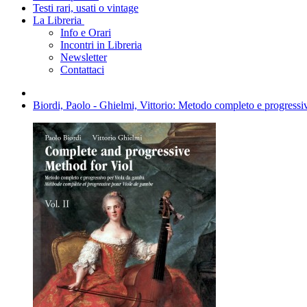
Testi rari, usati o vintage
La Libreria
Info e Orari
Incontri in Libreria
Newsletter
Contattaci
Biordi, Paolo - Ghielmi, Vittorio: Metodo completo e progressi