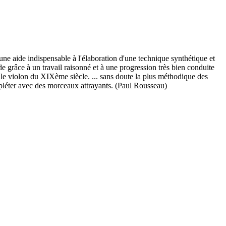
une aide indispensable à l'élaboration d'une technique synthétique et
 grâce à un travail raisonné et à une progression très bien conduite
ou le violon du XIXème siècle. ... sans doute la plus méthodique des
mpléter avec des morceaux attrayants. (Paul Rousseau)