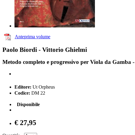
Anteprima volume
Paolo Biordi - Vittorio Ghielmi
Metodo completo e progressivo per Viola da Gamba - 
Editore:
Ut Orpheus
Codice:
DM 22
Disponibile
€ 27,95