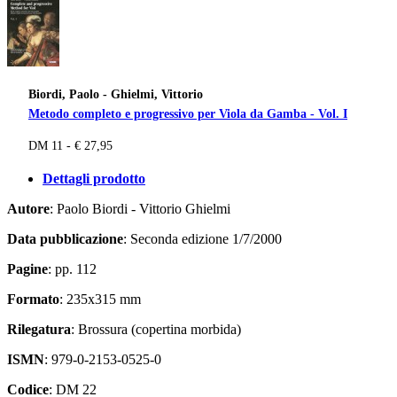
Biordi, Paolo - Ghielmi, Vittorio
Metodo completo e progressivo per Viola da Gamba - Vol. I
DM 11 - € 27,95
Dettagli prodotto
Autore
: Paolo Biordi - Vittorio Ghielmi
Data pubblicazione
: Seconda edizione 1/7/2000
Pagine
: pp. 112
Formato
: 235x315 mm
Rilegatura
: Brossura (copertina morbida)
ISMN
: 979-0-2153-0525-0
Codice
: DM 22