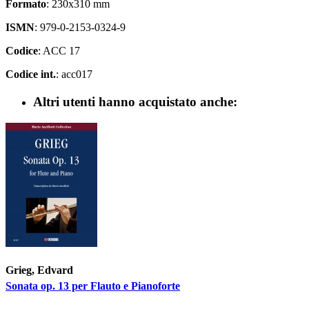
Formato
: 230x310 mm
ISMN
: 979-0-2153-0324-9
Codice
: ACC 17
Codice int.
: acc017
Altri utenti hanno acquistato anche:
Grieg, Edvard
Sonata op. 13 per Flauto e Pianoforte