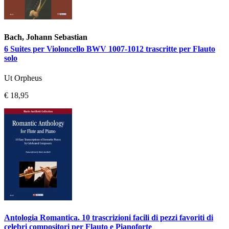
Bach, Johann Sebastian
6 Suites per Violoncello BWV 1007-1012 trascritte per Flauto
solo
Ut Orpheus
€ 18,95
Antologia Romantica. 10 trascrizioni facili di pezzi favoriti di
celebri compositori per Flauto e Pianoforte