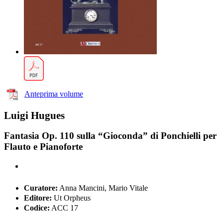
Anteprima volume
Luigi Hugues
Fantasia Op. 110 sulla “Gioconda” di Ponchielli per
Flauto e Pianoforte
Curatore:
Anna Mancini, Mario Vitale
Editore:
Ut Orpheus
Codice:
ACC 17