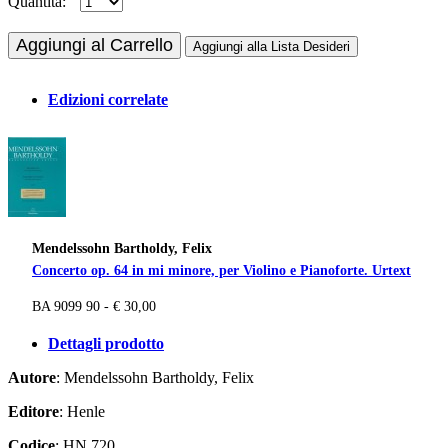
Quantità:
Aggiungi al Carrello
Aggiungi alla Lista Desideri
Edizioni correlate
Mendelssohn Bartholdy, Felix
Concerto op. 64 in mi minore, per Violino e Pianoforte. Urtext
BA 9099 90 - € 30,00
Dettagli prodotto
Autore
: Mendelssohn Bartholdy, Felix
Editore
: Henle
Codice
: HN 720