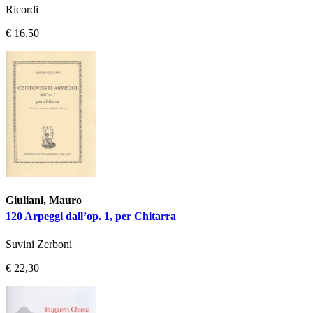
Ricordi
€ 16,50
Giuliani, Mauro
120 Arpeggi dall’op. 1, per Chitarra
Suvini Zerboni
€ 22,30