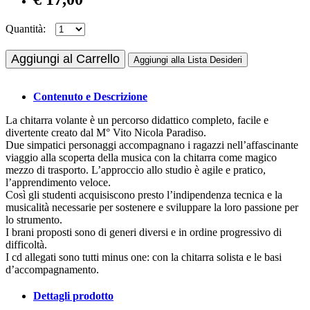
Quantità:
Aggiungi al Carrello
Aggiungi alla Lista Desideri
Contenuto e Descrizione
La chitarra volante è un percorso didattico completo, facile e
divertente creato dal M° Vito Nicola Paradiso.
Due simpatici personaggi accompagnano i ragazzi nell’affascinante
viaggio alla scoperta della musica con la chitarra come magico
mezzo di trasporto. L’approccio allo studio è agile e pratico,
l’apprendimento veloce.
Così gli studenti acquisiscono presto l’indipendenza tecnica e la
musicalità necessarie per sostenere e sviluppare la loro passione per
lo strumento.
I brani proposti sono di generi diversi e in ordine progressivo di
difficoltà.
I cd allegati sono tutti minus one: con la chitarra solista e le basi
d’accompagnamento.
Dettagli prodotto