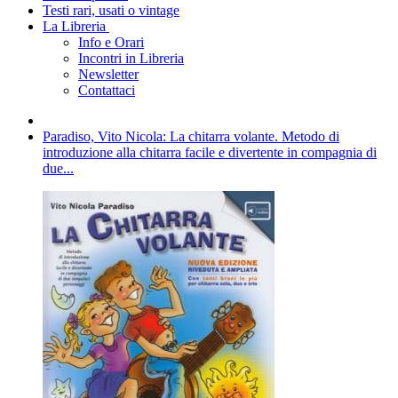
Testi rari, usati o vintage
La Libreria
Info e Orari
Incontri in Libreria
Newsletter
Contattaci
Paradiso, Vito Nicola: La chitarra volante. Metodo di
introduzione alla chitarra facile e divertente in compagnia di
due...