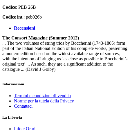
Codice
: PEB 26B
Codice int.
: peb026b
Recensioni
The Consort Magazine (Summer 2012)
... The two volumes of string trios by Boccherini (1743-1805) form
part of the Italian National Edition of his complete works, presenting
a modern edition based on the widest available range of sources,
with the intention of bringing us ‘as close as possible to Boccherini’s
original text’ ... As such, they are a significant addition to the
catalogue ... (David J Golby)
Informazioni
Termini e condizioni di vendita
Norme per la tutela della Privacy
Contattaci
La Libreria
Info e Orari