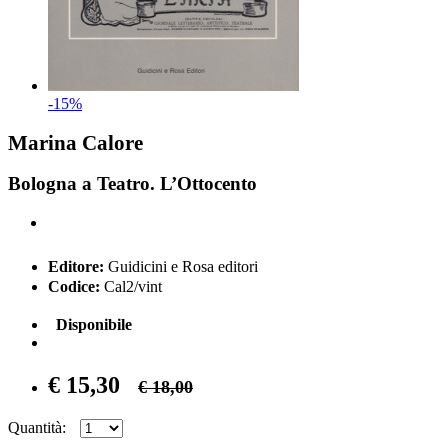
-15%
Marina Calore
Bologna a Teatro. L’Ottocento
Editore:
Guidicini e Rosa editori
Codice:
Cal2/vint
Disponibile
€ 15,30
€ 18,00
Quantità: