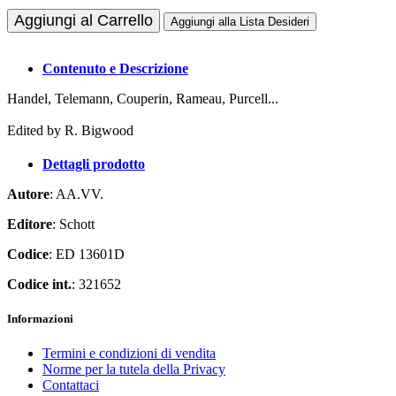
Aggiungi al Carrello
Aggiungi alla Lista Desideri
Contenuto e Descrizione
Handel, Telemann, Couperin, Rameau, Purcell...
Edited by R. Bigwood
Dettagli prodotto
Autore
: AA.VV.
Editore
: Schott
Codice
: ED 13601D
Codice int.
: 321652
Informazioni
Termini e condizioni di vendita
Norme per la tutela della Privacy
Contattaci