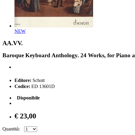
NEW
AA.VV.
Baroque Keyboard Anthology. 24 Works, for Piano a
Editore:
Schott
Codice:
ED 13601D
Disponibile
€ 23,00
Quantità: