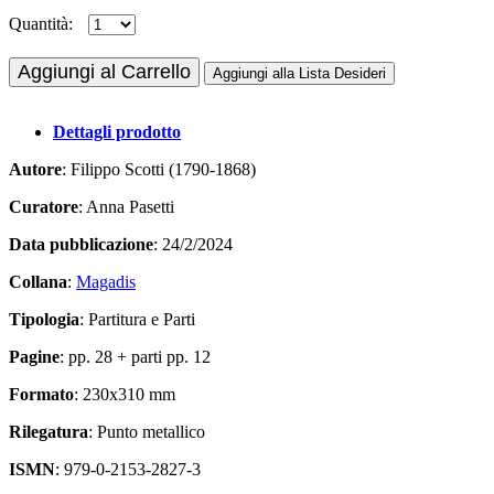
Quantità:
Aggiungi al Carrello
Aggiungi alla Lista Desideri
Dettagli prodotto
Autore
: Filippo Scotti (1790-1868)
Curatore
: Anna Pasetti
Data pubblicazione
: 24/2/2024
Collana
:
Magadis
Tipologia
: Partitura e Parti
Pagine
: pp. 28 + parti pp. 12
Formato
: 230x310 mm
Rilegatura
: Punto metallico
ISMN
: 979-0-2153-2827-3