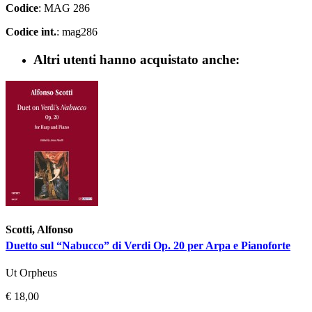
Codice
: MAG 286
Codice int.
: mag286
Altri utenti hanno acquistato anche:
Scotti, Alfonso
Duetto sul “Nabucco” di Verdi Op. 20 per Arpa e Pianoforte
Ut Orpheus
€ 18,00