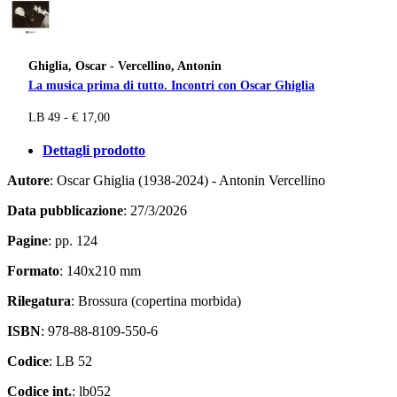
Ghiglia, Oscar - Vercellino, Antonin
La musica prima di tutto. Incontri con Oscar Ghiglia
LB 49 - € 17,00
Dettagli prodotto
Autore
: Oscar Ghiglia (1938-2024) - Antonin Vercellino
Data pubblicazione
: 27/3/2026
Pagine
: pp. 124
Formato
: 140x210 mm
Rilegatura
: Brossura (copertina morbida)
ISBN
: 978-88-8109-550-6
Codice
: LB 52
Codice int.
: lb052