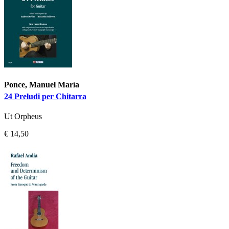
Ponce, Manuel María
24 Preludi per Chitarra
Ut Orpheus
€ 14,50