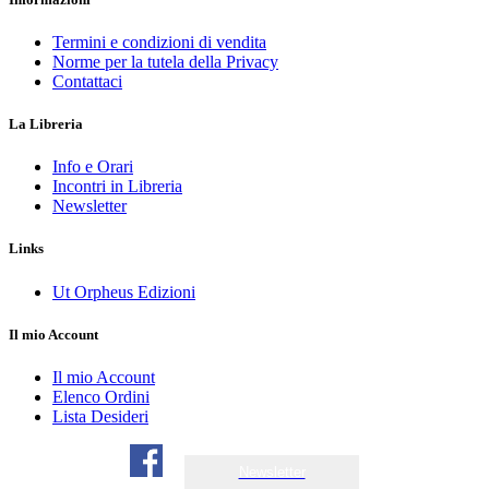
Termini e condizioni di vendita
Norme per la tutela della Privacy
Contattaci
La Libreria
Info e Orari
Incontri in Libreria
Newsletter
Links
Ut Orpheus Edizioni
Il mio Account
Il mio Account
Elenco Ordini
Lista Desideri
Newsletter