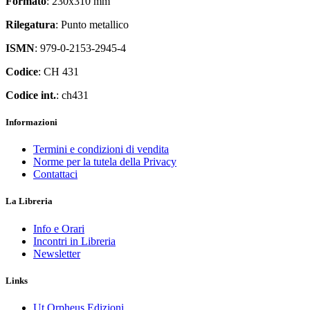
Formato
: 230x310 mm
Rilegatura
: Punto metallico
ISMN
: 979-0-2153-2945-4
Codice
: CH 431
Codice int.
: ch431
Informazioni
Termini e condizioni di vendita
Norme per la tutela della Privacy
Contattaci
La Libreria
Info e Orari
Incontri in Libreria
Newsletter
Links
Ut Orpheus Edizioni