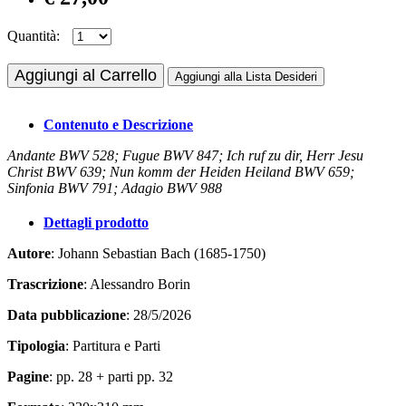
Quantità:
Aggiungi al Carrello
Aggiungi alla Lista Desideri
Contenuto e Descrizione
Andante BWV 528; Fugue BWV 847; Ich ruf zu dir, Herr Jesu
Christ BWV 639; Nun komm der Heiden Heiland BWV 659;
Sinfonia BWV 791; Adagio BWV 988
Dettagli prodotto
Autore
: Johann Sebastian Bach (1685-1750)
Trascrizione
: Alessandro Borin
Data pubblicazione
: 28/5/2026
Tipologia
: Partitura e Parti
Pagine
: pp. 28 + parti pp. 32