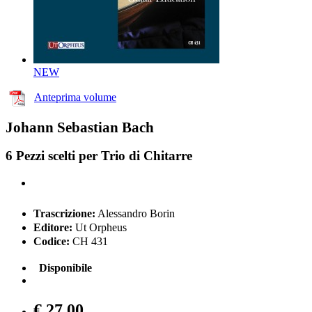
NEW
Anteprima volume
Johann Sebastian Bach
6 Pezzi scelti per Trio di Chitarre
Trascrizione:
Alessandro Borin
Editore:
Ut Orpheus
Codice:
CH 431
Disponibile
€ 27,00