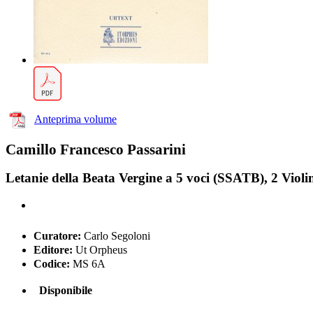
Anteprima volume
Camillo Francesco Passarini
Letanie della Beata Vergine a 5 voci (SSATB), 2 Violi
Curatore:
Carlo Segoloni
Editore:
Ut Orpheus
Codice:
MS 6A
Disponibile