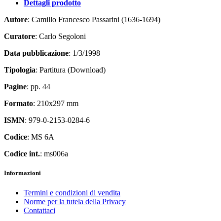
Dettagli prodotto
Autore
: Camillo Francesco Passarini (1636-1694)
Curatore
: Carlo Segoloni
Data pubblicazione
: 1/3/1998
Tipologia
: Partitura (Download)
Pagine
: pp. 44
Formato
: 210x297 mm
ISMN
: 979-0-2153-0284-6
Codice
: MS 6A
Codice int.
: ms006a
Informazioni
Termini e condizioni di vendita
Norme per la tutela della Privacy
Contattaci