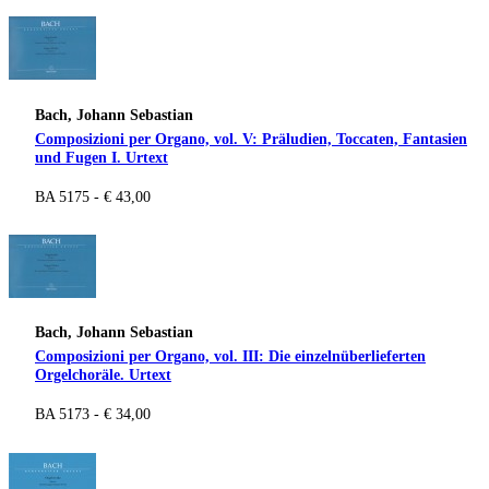
Bach, Johann Sebastian
Composizioni per Organo, vol. V: Präludien, Toccaten, Fantasien
und Fugen I. Urtext
BA 5175 - € 43,00
Bach, Johann Sebastian
Composizioni per Organo, vol. III: Die einzelnüberlieferten
Orgelchoräle. Urtext
BA 5173 - € 34,00