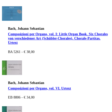
Bach, Johann Sebastian
Composizioni per Organo, vol. I: Little Organ Book. Six Chorales
von verschiedener Art (Schübler-Chorales). Chorale-Partitas.
Urtext
BA 5261 - € 38,00
Bach, Johann Sebastian
Composizioni per Organo, vol. VI. Urtext
EB 8806 - € 34,00