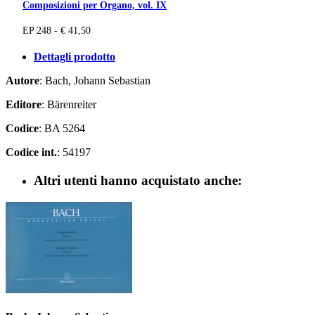
Composizioni per Organo, vol. IX
EP 248 - € 41,50
Dettagli prodotto
Autore
: Bach, Johann Sebastian
Editore
: Bärenreiter
Codice
: BA 5264
Codice int.
: 54197
Altri utenti hanno acquistato anche: