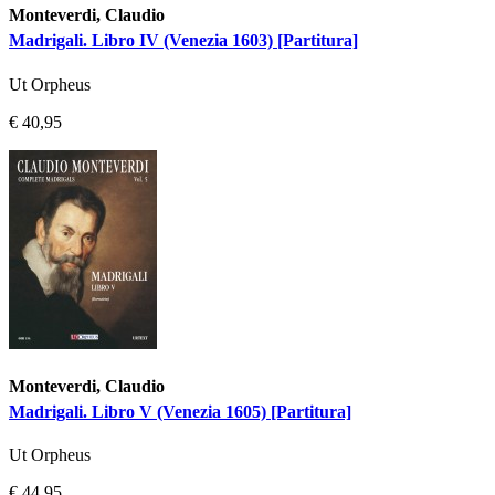
Monteverdi, Claudio
Madrigali. Libro IV (Venezia 1603) [Partitura]
Ut Orpheus
€ 40,95
Monteverdi, Claudio
Madrigali. Libro V (Venezia 1605) [Partitura]
Ut Orpheus
€ 44,95