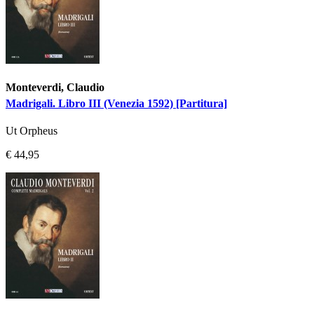
Monteverdi, Claudio
Madrigali. Libro III (Venezia 1592) [Partitura]
Ut Orpheus
€ 44,95