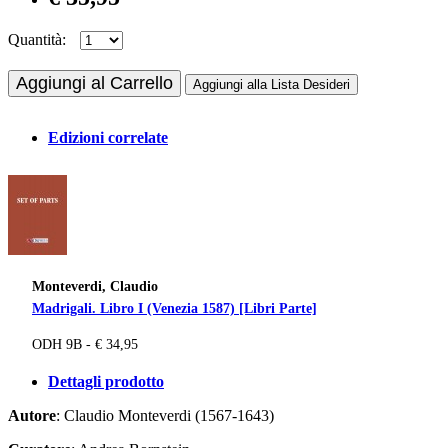
Quantità:
Aggiungi al Carrello
Aggiungi alla Lista Desideri
Edizioni correlate
Monteverdi, Claudio
Madrigali. Libro I (Venezia 1587) [Libri Parte]
ODH 9B - € 34,95
Dettagli prodotto
Autore
: Claudio Monteverdi (1567-1643)