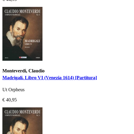
Monteverdi, Claudio
Madrigali. Libro VI (Venezia 1614) [Partitura]
Ut Orpheus
€ 40,95