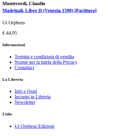
Monteverdi, Claudio
Madrigali. Libro II (Venezia 1590) [Partitura]
Ut Orpheus
€ 44,95
Informazioni
Termini e condizioni di vendita
Norme per la tutela della Privacy
Contattaci
La Libreria
Info e Orari
Incontri in Libreria
Newsletter
Links
Ut Orpheus Edizioni