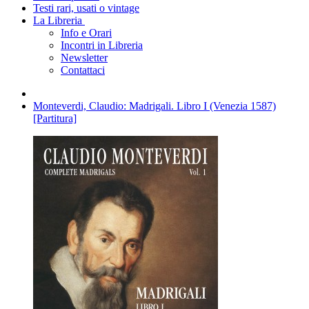
Testi rari, usati o vintage
La Libreria
Info e Orari
Incontri in Libreria
Newsletter
Contattaci
Monteverdi, Claudio: Madrigali. Libro I (Venezia 1587)
[Partitura]