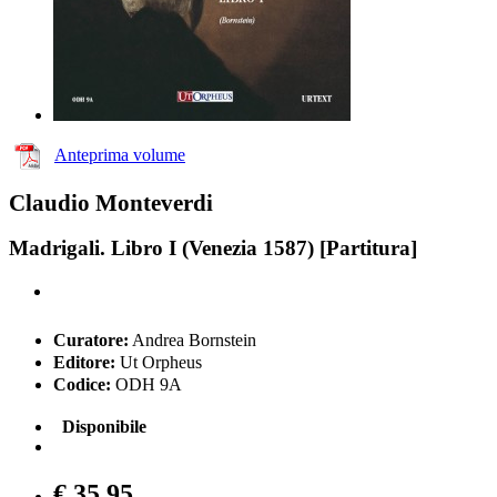
Anteprima volume
Claudio Monteverdi
Madrigali. Libro I (Venezia 1587) [Partitura]
Curatore:
Andrea Bornstein
Editore:
Ut Orpheus
Codice:
ODH 9A
Disponibile
€ 35,95