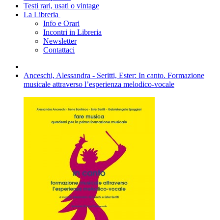
Testi rari, usati o vintage
La Libreria
Info e Orari
Incontri in Libreria
Newsletter
Contattaci
Anceschi, Alessandra - Seritti, Ester: In canto. Formazione
musicale attraverso l’esperienza melodico-vocale