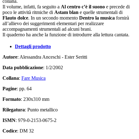
collana.
Il volume, infatti, fa seguito a
Al centro c’è il suono
e precede di
poco le attività ritmiche di
Astam blan
e quelle strumentali di
Flauto dolce
. In un secondo momento
Dentro la musica
fornirà
all’allievo dei suggerimenti elementari per realizzare
accompagnamenti strumentali ad alcuni brani.
Il quaderno ha anche la funzione di introdurre alla lettura cantata.
Dettagli prodotto
Autore
: Alessandra Anceschi - Ester Seritti
Data pubblicazione
: 1/2/2002
Collana
:
Fare Musica
Pagine
: pp. 64
Formato
: 230x310 mm
Rilegatura
: Punto metallico
ISMN
: 979-0-2153-0675-2
Codice
: DM 32