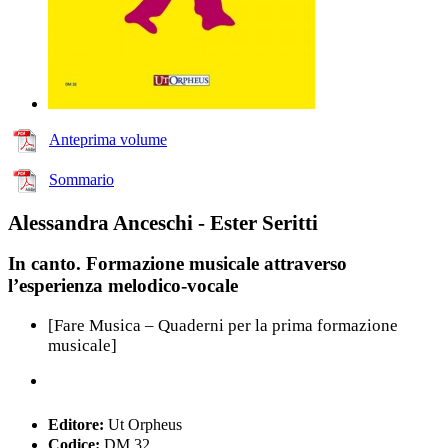
Anteprima volume
Sommario
Alessandra Anceschi - Ester Seritti
In canto. Formazione musicale attraverso
l’esperienza melodico-vocale
[Fare Musica – Quaderni per la prima formazione
musicale]
Editore:
Ut Orpheus
Codice:
DM 32