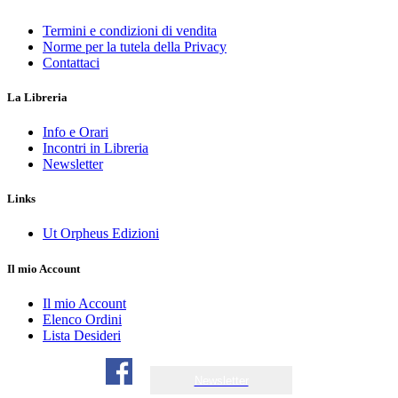
Termini e condizioni di vendita
Norme per la tutela della Privacy
Contattaci
La Libreria
Info e Orari
Incontri in Libreria
Newsletter
Links
Ut Orpheus Edizioni
Il mio Account
Il mio Account
Elenco Ordini
Lista Desideri
Newsletter