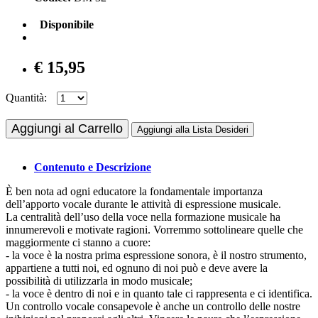
Disponibile
€ 15,95
Quantità:
Aggiungi al Carrello
Aggiungi alla Lista Desideri
Contenuto e Descrizione
È ben nota ad ogni educatore la fondamentale importanza
dell’apporto vocale durante le attività di espressione musicale.
La centralità dell’uso della voce nella formazione musicale ha
innumerevoli e motivate ragioni. Vorremmo sottolineare quelle che
maggiormente ci stanno a cuore:
- la voce è la nostra prima espressione sonora, è il nostro strumento,
appartiene a tutti noi, ed ognuno di noi può e deve avere la
possibilità di utilizzarla in modo musicale;
- la voce è dentro di noi e in quanto tale ci rappresenta e ci identifica.
Un controllo vocale consapevole è anche un controllo delle nostre