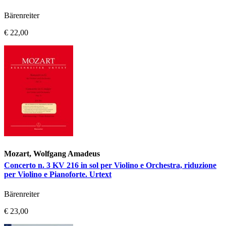
Bärenreiter
€ 22,00
Mozart, Wolfgang Amadeus
Concerto n. 3 KV 216 in sol per Violino e Orchestra, riduzione
per Violino e Pianoforte. Urtext
Bärenreiter
€ 23,00