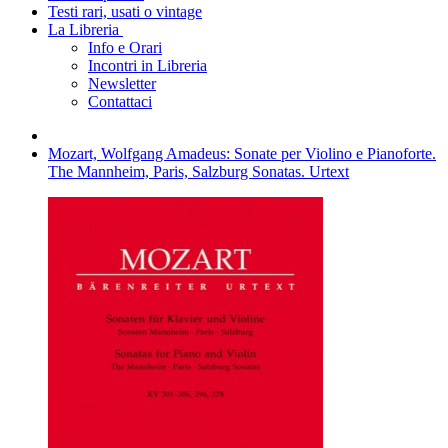
Testi rari, usati o vintage
La Libreria
Info e Orari
Incontri in Libreria
Newsletter
Contattaci
Mozart, Wolfgang Amadeus: Sonate per Violino e Pianoforte.
The Mannheim, Paris, Salzburg Sonatas. Urtext