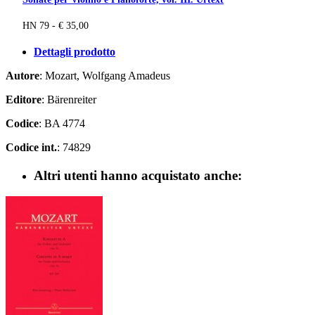
HN 79 - € 35,00
Dettagli prodotto
Autore
: Mozart, Wolfgang Amadeus
Editore
: Bärenreiter
Codice
: BA 4774
Codice int.
: 74829
Altri utenti hanno acquistato anche: