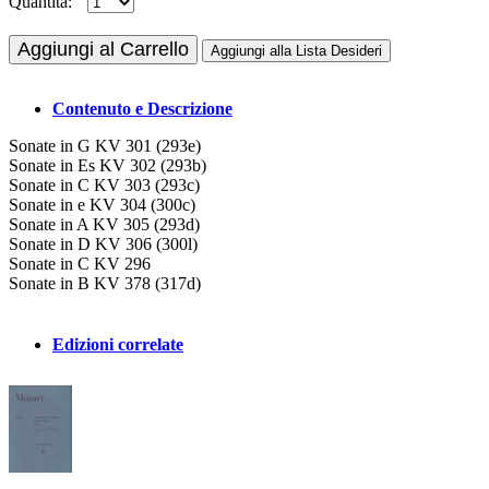
Quantità:
Aggiungi al Carrello
Aggiungi alla Lista Desideri
Contenuto e Descrizione
Sonate in G KV 301 (293e)
Sonate in Es KV 302 (293b)
Sonate in C KV 303 (293c)
Sonate in e KV 304 (300c)
Sonate in A KV 305 (293d)
Sonate in D KV 306 (300l)
Sonate in C KV 296
Sonate in B KV 378 (317d)
Edizioni correlate