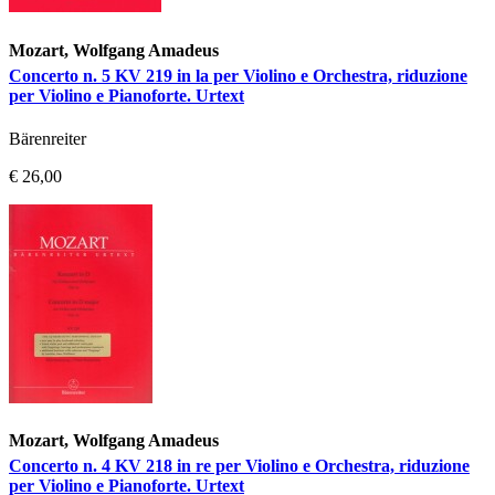
Mozart, Wolfgang Amadeus
Concerto n. 5 KV 219 in la per Violino e Orchestra, riduzione
per Violino e Pianoforte. Urtext
Bärenreiter
€ 26,00
Mozart, Wolfgang Amadeus
Concerto n. 4 KV 218 in re per Violino e Orchestra, riduzione
per Violino e Pianoforte. Urtext