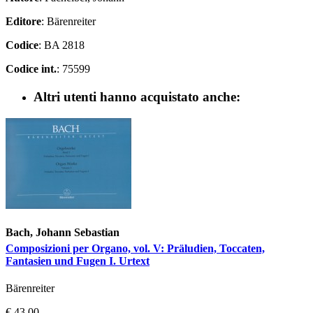
Editore
: Bärenreiter
Codice
: BA 2818
Codice int.
: 75599
Altri utenti hanno acquistato anche:
Bach, Johann Sebastian
Composizioni per Organo, vol. V: Präludien, Toccaten,
Fantasien und Fugen I. Urtext
Bärenreiter
€ 43,00