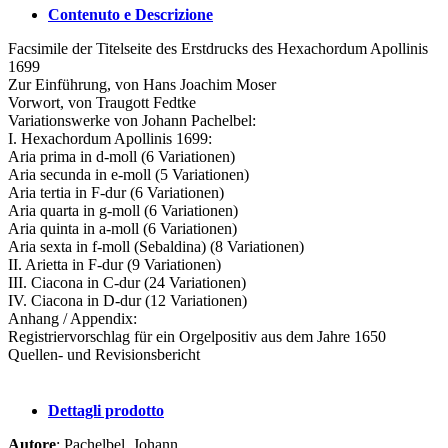
Contenuto e Descrizione
Facsimile der Titelseite des Erstdrucks des Hexachordum Apollinis
1699
Zur Einführung, von Hans Joachim Moser
Vorwort, von Traugott Fedtke
Variationswerke von Johann Pachelbel:
I. Hexachordum Apollinis 1699:
Aria prima in d-moll (6 Variationen)
Aria secunda in e-moll (5 Variationen)
Aria tertia in F-dur (6 Variationen)
Aria quarta in g-moll (6 Variationen)
Aria quinta in a-moll (6 Variationen)
Aria sexta in f-moll (Sebaldina) (8 Variationen)
II. Arietta in F-dur (9 Variationen)
III. Ciacona in C-dur (24 Variationen)
IV. Ciacona in D-dur (12 Variationen)
Anhang / Appendix:
Registriervorschlag für ein Orgelpositiv aus dem Jahre 1650
Quellen- und Revisionsbericht
Dettagli prodotto
Autore
: Pachelbel, Johann