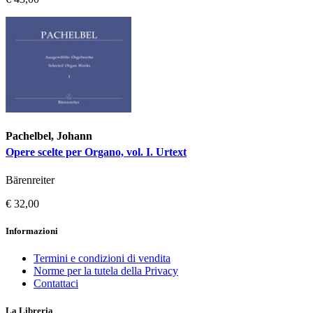
Pachelbel, Johann
Opere scelte per Organo, vol. I. Urtext
Bärenreiter
€ 32,00
Informazioni
Termini e condizioni di vendita
Norme per la tutela della Privacy
Contattaci
La Libreria